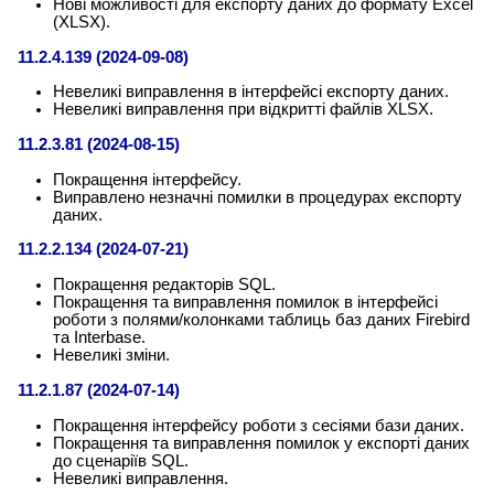
Нові можливості для експорту даних до формату Excel
(XLSX).
11.2.4.139 (2024-09-08)
Невеликі виправлення в інтерфейсі експорту даних.
Невеликі виправлення при відкритті файлів XLSX.
11.2.3.81 (2024-08-15)
Покращення інтерфейсу.
Виправлено незначні помилки в процедурах експорту
даних.
11.2.2.134 (2024-07-21)
Покращення редакторів SQL.
Покращення та виправлення помилок в інтерфейсі
роботи з полями/колонками таблиць баз даних Firebird
та Interbase.
Невеликі зміни.
11.2.1.87 (2024-07-14)
Покращення інтерфейсу роботи з сесіями бази даних.
Покращення та виправлення помилок у експорті даних
до сценаріїв SQL.
Невеликі виправлення.