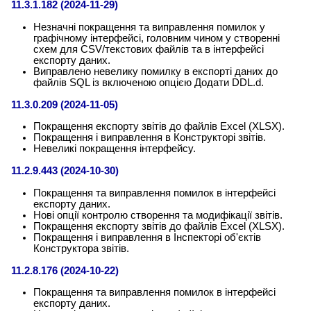
11.3.1.182 (2024-11-29)
Незначні покращення та виправлення помилок у
графічному інтерфейсі, головним чином у створенні
схем для CSV/текстових файлів та в інтерфейсі
експорту даних.
Виправлено невелику помилку в експорті даних до
файлів SQL із включеною опцією Додати DDL.d.
11.3.0.209 (2024-11-05)
Покращення експорту звітів до файлів Excel (XLSX).
Покращення і виправлення в Конструкторі звітів.
Невеликі покращення інтерфейсу.
11.2.9.443 (2024-10-30)
Покращення та виправлення помилок в інтерфейсі
експорту даних.
Нові опції контролю створення та модифікації звітів.
Покращення експорту звітів до файлів Excel (XLSX).
Покращення і виправлення в Інспекторі об'єктів
Конструктора звітів.
11.2.8.176 (2024-10-22)
Покращення та виправлення помилок в інтерфейсі
експорту даних.