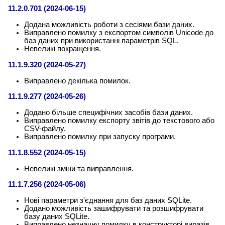
11.2.0.701 (2024-06-15)
Додана можливість роботи з сесіями бази даних.
Виправлено помилку з експортом символів Unicode до
баз даних при використанні параметрів SQL.
Невеликі покращення.
11.1.9.320 (2024-05-27)
Виправлено декілька помилок.
11.1.9.277 (2024-05-26)
Додано більше специфічних засобів бази даних.
Виправлено помилку експорту звітів до текстового або
CSV-файлу.
Виправлено помилку при запуску програми.
11.1.8.552 (2024-05-15)
Невеликі зміни та виправлення.
11.1.7.256 (2024-05-06)
Нові параметри з'єднання для баз даних SQLite.
Додано можливість зашифрувати та розшифрувати
базу даних SQLite.
Виправлено незначну помилку в конструкторі виразів.