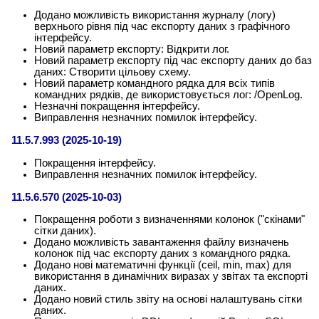
Додано можливість використання журналу (логу)
верхнього рівня під час експорту даних з графічного
інтерфейсу.
Новий параметр експорту: Відкрити лог.
Новий параметр експорту під час експорту даних до баз
даних: Створити цільову схему.
Новий параметр командного рядка для всіх типів
командних рядків, де використовується лог: /OpenLog.
Незначні покращення інтерфейсу.
Виправлення незначних помилок інтерфейсу.
11.5.7.993 (2025-10-19)
Покращення інтерфейсу.
Виправлення незначних помилок інтерфейсу.
11.5.6.570 (2025-10-03)
Покращення роботи з визначеннями колонок ("скінами"
сітки даних).
Додано можливість завантаження файлу визначень
колонок під час експорту даних з командного рядка.
Додано нові математичні функції (ceil, min, max) для
використання в динамічних виразах у звітах та експорті
даних.
Додано новий стиль звіту на основі налаштувань сітки
даних.