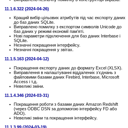
11.1.6.322 (2024-04-26)
Кращий вибір цільових атрибутів під час експорту даних
до баз даних SQLite.
Виправлено помилку з експортом символів Unicode до
баз даних у режимі економії пам’яті.
Нові параметри підключення для баз даних Interbase і
SQLite.
Незначні покращення інтерфейсу.
Незначні покращення у звітах.
11.1.5.163 (2024-04-12)
Покращення експорту даних до формату Excel (XLSX).
Виправлення в налаштуванні віддалених з'єднань з
файловими базами даних Firebird, Interbase, Microsoft
Access і т.д.
Невеликі зміни.
11.1.4.346 (2024-03-31)
Покращення роботи з базами даних Amazon Redshift
(через ODBC DSN за допомогою інтерфейсу FD або
ADO).
Невеликі зміни та покращення інтерфейсу.
11.1.3.99 (2024-03-19)