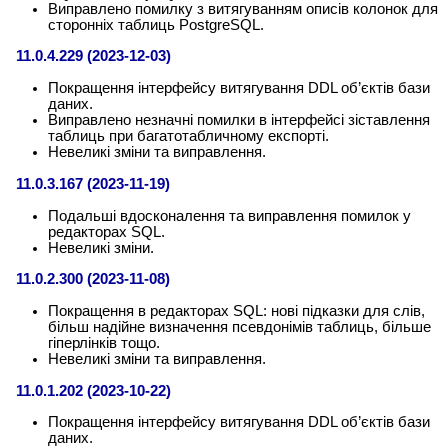
Виправлено помилку з витягуванням описів колонок для
сторонніх таблиць PostgreSQL.
11.0.4.229 (2023-12-03)
Покращення інтерфейсу витягування DDL об’єктів бази
даних.
Виправлено незначні помилки в інтерфейсі зіставлення
таблиць при багатотабличному експорті.
Невеликі зміни та виправлення.
11.0.3.167 (2023-11-19)
Подальші вдосконалення та виправлення помилок у
редакторах SQL.
Невеликі зміни.
11.0.2.300 (2023-11-08)
Покращення в редакторах SQL: нові підказки для слів,
більш надійне визначення псевдонімів таблиць, більше
гіперлінків тощо.
Невеликі зміни та виправлення.
11.0.1.202 (2023-10-22)
Покращення інтерфейсу витягування DDL об’єктів бази
даних.